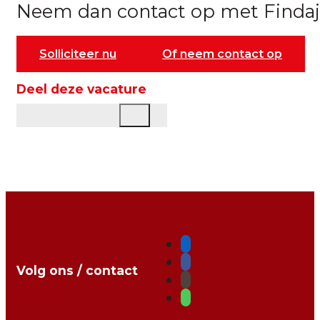
Neem dan contact op met Findaj
Solliciteer nu
Of neem contact op
Deel deze vacature
Volg ons / contact