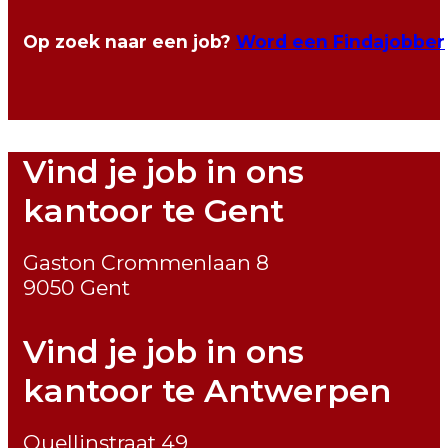
Op zoek naar een job?
Word een Findajobber
Vind je job in ons
kantoor te Gent
Gaston Crommenlaan 8
9050 Gent
Vind je job in ons
kantoor te Antwerpen
Quellinstraat 49