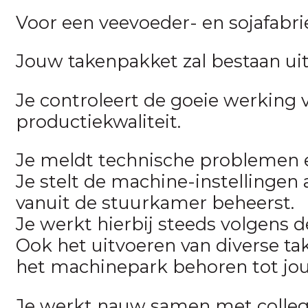
Voor een veevoeder- en sojafabri
Jouw takenpakket zal bestaan uit
Je controleert de goeie werking
productiekwaliteit.
Je meldt technische problemen e
Je stelt de machine-instellingen 
vanuit de stuurkamer beheerst.
Je werkt hierbij steeds volgens 
Ook het uitvoeren van diverse ta
het machinepark behoren tot jo
Je werkt nauw samen met collega