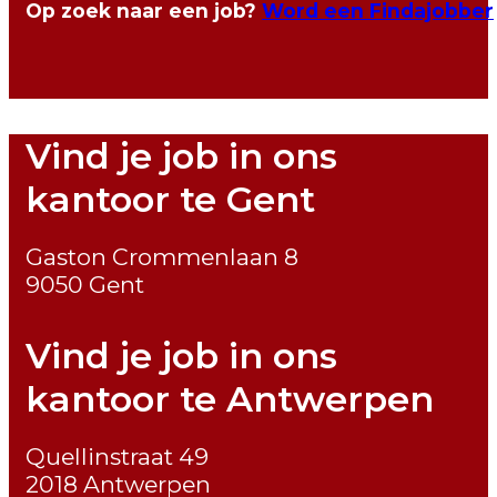
Op zoek naar een job?
Word een Findajobber
Vind je job in ons
kantoor te Gent
Gaston Crommenlaan 8
9050 Gent
Vind je job in ons
kantoor te Antwerpen
Quellinstraat 49
2018 Antwerpen