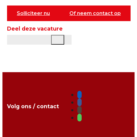
Solliciteer nu
Of neem contact op
Deel deze vacature
Volg ons / contact