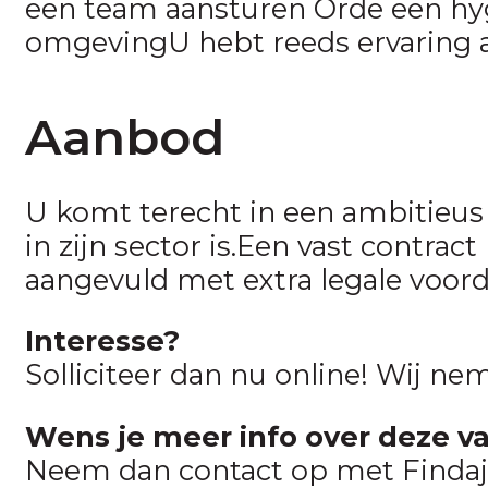
een team aansturen Orde een hyg
omgevingU hebt reeds ervaring 
Aanbod
U komt terecht in een ambitieus e
in zijn sector is.Een vast contrac
aangevuld met extra legale voor
Interesse?
Solliciteer dan nu online! Wij ne
Wens je meer info over deze v
Neem dan contact op met Findaj